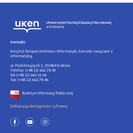
Uniwersytet Komisji Edukacji Narodowej
w Krakowie
Kontakt:
Instytut Bezpieczeństwa i Informatyki, kierunki związane z
informatyką.
ul. Podchorążych 2, 30-084 Kraków
Telefon: (+48 12) 662 78 45
lub (+48 12) 662 61 66
fax: (+48 12) 662 78 46
Biuletyn Informacji Publicznej
Deklaracja dostępności cyfrowej