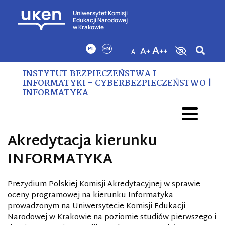
Uniwersytet Komisji
Edukacji Narodowej
w Krakowie
PL
EN
INSTYTUT BEZPIECZEŃSTWA I
INFORMATYKI – CYBERBEZPIECZEŃSTWO |
INFORMATYKA
Akredytacja kierunku
INFORMATYKA
Prezydium Polskiej Komisji Akredytacyjnej w sprawie
oceny programowej na kierunku Informatyka
prowadzonym na Uniwersytecie Komisji Edukacji
Narodowej w Krakowie na poziomie studiów pierwszego i