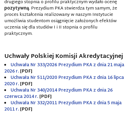
drugiego stopnia o profilu praktycznym wydało ocenę
pozytywną
. Prezydium PKA stwierdza tym samym, że
proces kształcenia realizowany w naszym Instytucie
umożliwia studentom osiągnięcie założonych efektów
uczenia się dla studiów I i II stopnia o profilu
praktycznym.
Uchwały Polskiej Komisji Akredytacyjnej
Uchwała Nr 333/2026 Prezydium PKA z dnia 21 maja
2026 r.
[PDF]
Uchwała Nr 511/2020 Prezydium PKA z dnia 16 lipca
2020 r.
[PDF]
Uchwała Nr 340/2014 Prezydium PKA z dnia 26
czerwca 2014 r.
[PDF]
Uchwała Nr 332/2011 Prezydium PKA z dnia 5 maja
2011 r.
[PDF]