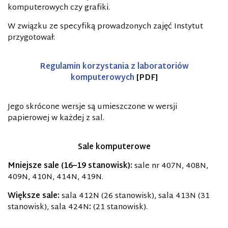
komputerowych czy grafiki.
W związku ze specyfiką prowadzonych zajęć Instytut
przygotował:
Regulamin korzystania z laboratoriów
komputerowych
[PDF]
Jego skrócone wersje są umieszczone w wersji
papierowej w każdej z sal.
Sale komputerowe
Mniejsze sale (16–19 stanowisk):
sale nr 407N, 408N,
409N, 410N, 414N, 419N.
Większe sale:
sala 412N (26 stanowisk), sala 413N (31
stanowisk), sala 424N
:
(21 stanowisk).