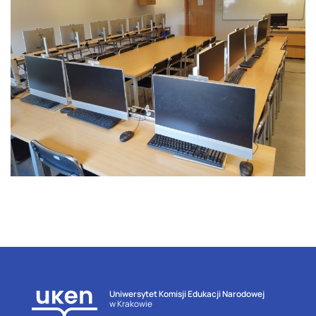
Uniwersytet Komisji Edukacji Narodowej
w Krakowie