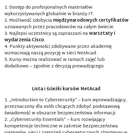
Dostęp do profesjonalnych materiałów
wykorzystywanych globalnie w branży IT.
Możliwość zdobycia
międzynarodowych certyfikatów
uznawanych przez pracodawców na całym świecie.
Najlepsi uczestnicy są zapraszani na
warsztaty i
wydarzenia Cisco
.
Punkty aktywności zdobywane przez akademię
wzmacniają naszą pozycję w sieci NetAcad.
Kursy można realizować w ramach zajęć lub
dodatkowo – zgodnie z decyzją prowadzącego.
Lista i ścieżki kursów NetAcad
„Introduction to Cybersecurity” – kurs wprowadzający,
przeznaczony dla osób chcących zdobyć podstawową
świadomość w obszarze bezpieczeństwa informacji.
„Cybersecurity Essentials” – kurs rozwijający
kompetencje techniczne w zakresie bezpieczeństwa
systemów, sieci i zagrożeń cybernetycznych. (Dostępny w