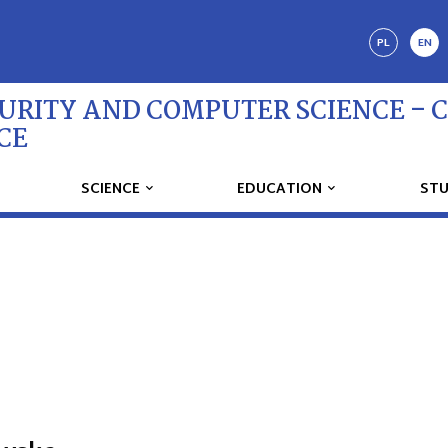
PL
EN
CURITY AND COMPUTER SCIENCE – 
CE
SCIENCE
EDUCATION
ST