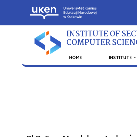
Uniwersytet Komisji
Edukacji Narodowej
w Krakowie
INSTITUTE OF SE
COMPUTER SCIEN
HOME
INSTITUTE