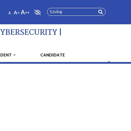
Szukaj
CYBERSECURITY |
UDENT
CANDIDATE