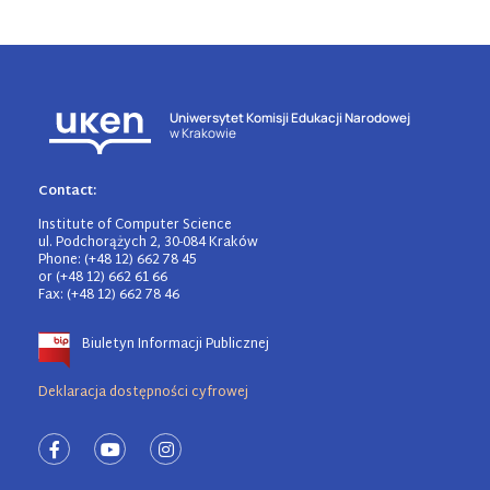
Uniwersytet Komisji Edukacji Narodowej
w Krakowie
Contact:
Institute of Computer Science
ul. Podchorążych 2, 30-084 Kraków
Phone: (+48 12) 662 78 45
or (+48 12) 662 61 66
Fax: (+48 12) 662 78 46
Biuletyn Informacji Publicznej
Deklaracja dostępności cyfrowej