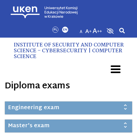
Uniwersytet Komisji
Edukacji Narodowej
w Krakowie
PL
EN
INSTITUTE OF SECURITY AND COMPUTER
SCIENCE – CYBERSECURITY | COMPUTER
SCIENCE
Diploma exams
Engineering exam
Master’s exam