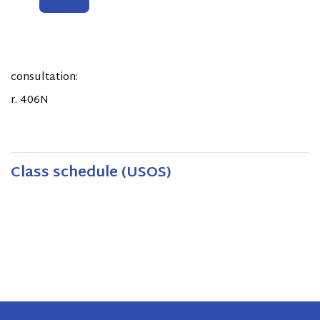
consultation:
r. 406N
Class schedule (USOS)