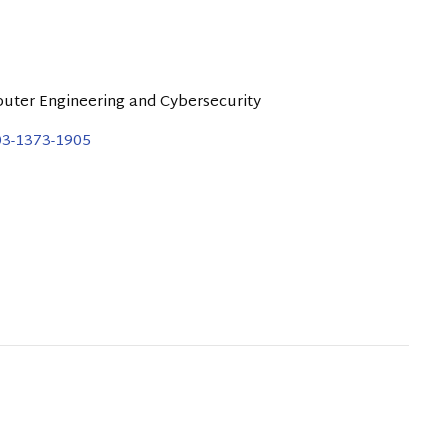
ter Engineering and Cybersecurity
03-1373-1905