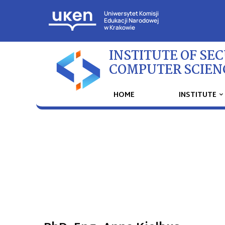
Uniwersytet Komisji
Edukacji Narodowej
w Krakowie
INSTITUTE OF SE
COMPUTER SCIEN
HOME
INSTITUTE