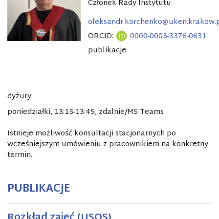
Członek Rady Instytutu
oleksandr.korchenko@uken.krakow.
ORCID:
0000-0003-3376-0631
publikacje:
dyżury:
poniedziałki, 13:15-13:45, zdalnie/MS Teams
Istnieje możliwość konsultacji stacjonarnych po
wcześniejszym umówieniu z pracownikiem na konkretny
termin.
PUBLIKACJE
Rozkład zajęć (USOS)