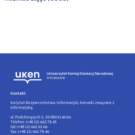
Uniwersytet Komisji Edukacji Narodowej
w Krakowie
Kontakt:
Instytut Bezpieczeństwa i Informatyki, kierunki związane z
informatyką.
ul. Podchorążych 2, 30-084 Kraków
Telefon: (+48 12) 662 78 45
lub (+48 12) 662 61 66
fax: (+48 12) 662 78 46