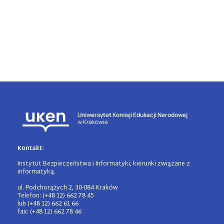
Uniwersytet Komisji Edukacji Narodowej
w Krakowie
Kontakt:
Instytut Bezpieczeństwa i Informatyki, kierunki związane z
informatyką.
ul. Podchorążych 2, 30-084 Kraków
Telefon: (+48 12) 662 78 45
lub (+48 12) 662 61 66
fax: (+48 12) 662 78 46