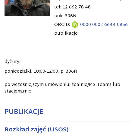
tel: 12 662 78 48
pok: 306N
ORCID:
0000-0002-6644-0856
publikacje:
dyżury:
poniedziałki, 10:00-12:00, p. 306N
po wcześniejszym umówieniu: zdalnie/MS Teams lub
stacjonarnie
PUBLIKACJE
Rozkład zajęć (USOS)