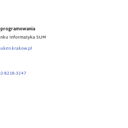
 Oprogramowania
runku Informatyka SUM
uken.krakow.pl
02-8218-3247