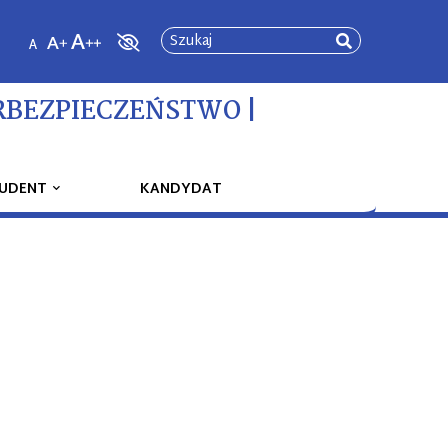
Szukaj
RBEZPIECZEŃSTWO |
UDENT
KANDYDAT