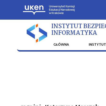
Uniwersytet Komisji
Edukacji Narodowej
w Krakowie
INSTYTUT BEZPIE
INFORMATYKA
GŁÓWNA
INSTYTU