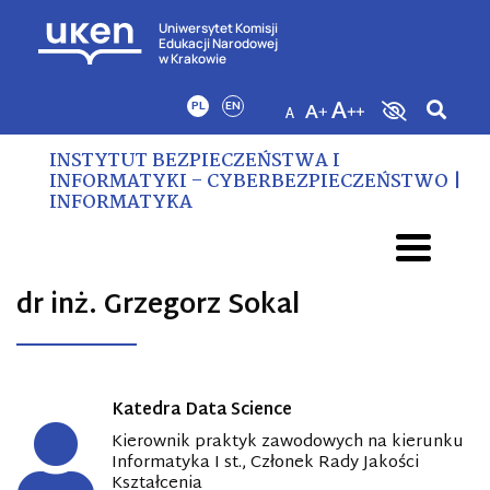
Uniwersytet Komisji
Edukacji Narodowej
w Krakowie
PL
EN
INSTYTUT BEZPIECZEŃSTWA I
INFORMATYKI – CYBERBEZPIECZEŃSTWO |
INFORMATYKA
dr inż. Grzegorz Sokal
Katedra Data Science
Kierownik praktyk zawodowych na kierunku
Informatyka I st., Członek Rady Jakości
Kształcenia