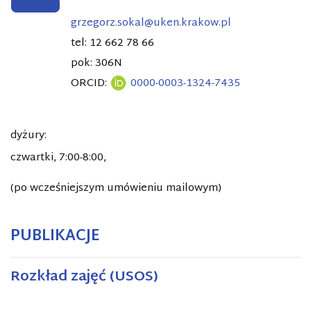
grzegorz.sokal@uken.krakow.pl
tel: 12 662 78 66
pok: 306N
ORCID:
0000-0003-1324-7435
dyżury:
czwartki, 7:00-8:00,
(po wcześniejszym umówieniu mailowym)
PUBLIKACJE
Rozkład zajęć (USOS)