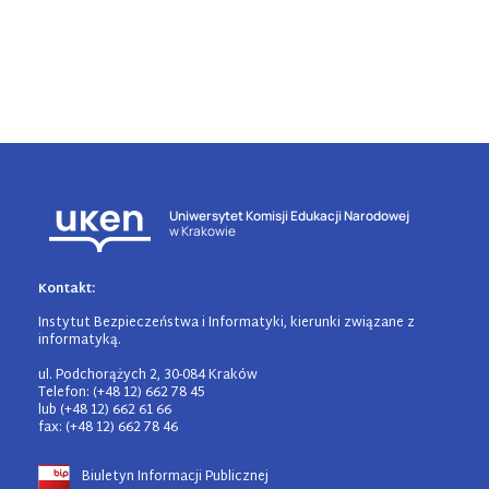
Uniwersytet Komisji Edukacji Narodowej
w Krakowie
Kontakt:
Instytut Bezpieczeństwa i Informatyki, kierunki związane z
informatyką.
ul. Podchorążych 2, 30-084 Kraków
Telefon: (+48 12) 662 78 45
lub (+48 12) 662 61 66
fax: (+48 12) 662 78 46
Biuletyn Informacji Publicznej