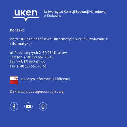
Uniwersytet Komisji Edukacji Narodowej
w Krakowie
Kontakt:
Instytut Bezpieczeństwa i Informatyki, kierunki związane z
informatyką.
ul. Podchorążych 2, 30-084 Kraków
Telefon: (+48 12) 662 78 45
lub (+48 12) 662 61 66
fax: (+48 12) 662 78 46
Biuletyn Informacji Publicznej
Deklaracja dostępności cyfrowej