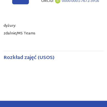
ORCID:
0000-0001-7672-3916
dyżury:
zdalnie/MS Teams
Rozkład zajęć (USOS)